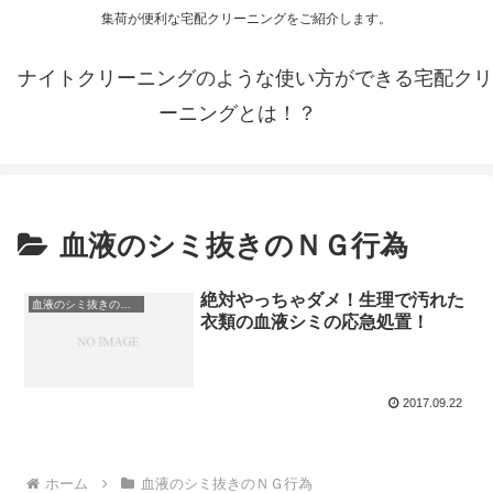
集荷が便利な宅配クリーニングをご紹介します。
ナイトクリーニングのような使い方ができる宅配クリ
ーニングとは！？
血液のシミ抜きのＮＧ行為
絶対やっちゃダメ！生理で汚れた
血液のシミ抜きのＮＧ行為
衣類の血液シミの応急処置！
2017.09.22
ホーム
血液のシミ抜きのＮＧ行為