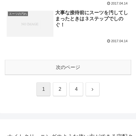
2017.04.14
大事な接待前にスーツを汚してし
スーツの汚れ
まったときは３ステップでしの
ぐ！
2017.04.14
次のページ
次
1
2
4
へ