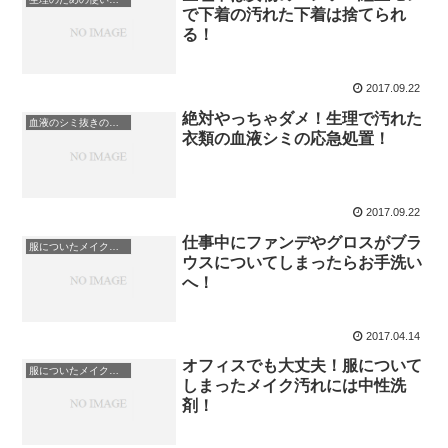
で下着の汚れた下着は捨てられ
る！
2017.09.22
絶対やっちゃダメ！生理で汚れた
血液のシミ抜きのＮＧ行為
衣類の血液シミの応急処置！
2017.09.22
仕事中にファンデやグロスがブラ
服についたメイク汚れ
ウスについてしまったらお手洗い
へ！
2017.04.14
オフィスでも大丈夫！服について
服についたメイク汚れ
しまったメイク汚れには中性洗
剤！