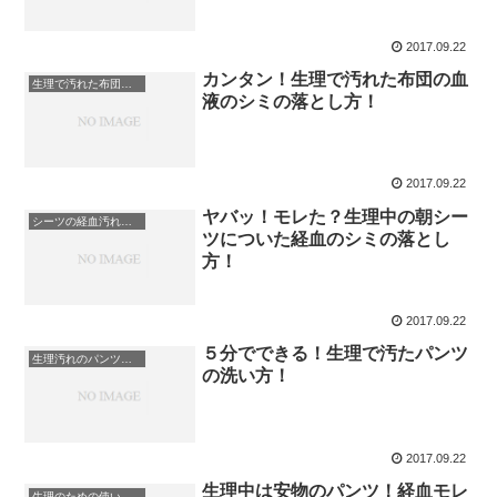
2017.09.22
カンタン！生理で汚れた布団の血
生理で汚れた布団のシミ抜き
液のシミの落とし方！
2017.09.22
ヤバッ！モレた？生理中の朝シー
シーツの経血汚れシミ落とし
ツについた経血のシミの落とし
方！
2017.09.22
５分でできる！生理で汚たパンツ
生理汚れのパンツの洗い方
の洗い方！
2017.09.22
生理中は安物のパンツ！経血モレ
生理のための使い捨てパンツ